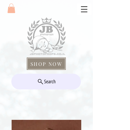
SHOP NOW
Search