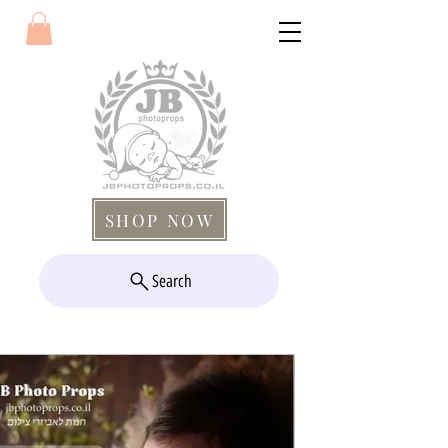
SHOP NOW
Search