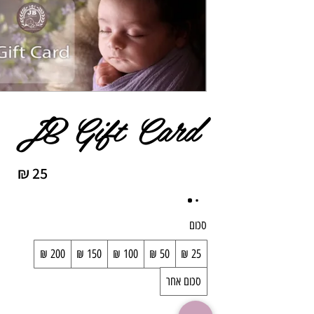
JB Gift Card
סכום
סכום אחר