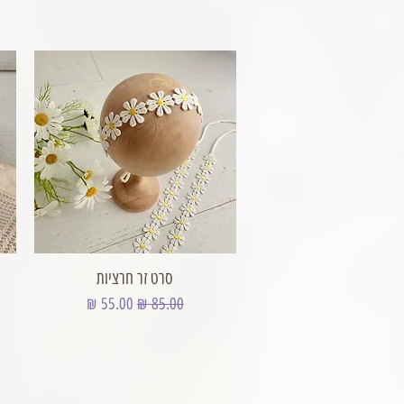
סרט זר חרציות
מחיר רגיל
מחיר מבצע