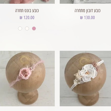
כובע דובון מתחרה
כובע בונט תחרה
מחיר
מחיר