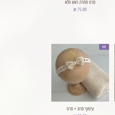
סרט תחרה ראש מלא
מחיר
NB
עיטוף סרוג + סרט