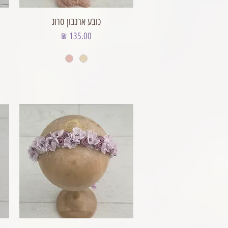
כובע ארנבון סרוג
מחיר