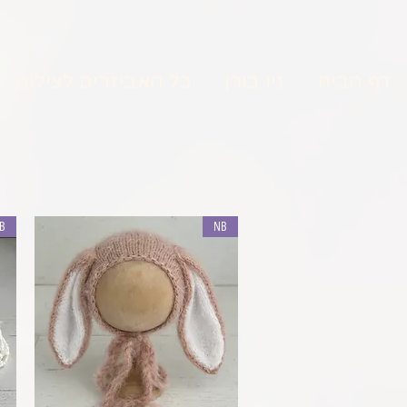
דף הבית
ניו בורן
כל האביזרים לצילום
B
NB