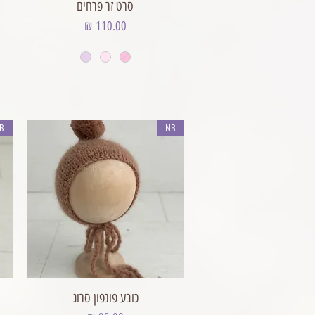
סרט זר פרחים
מחיר
B
NB
כובע פונפון סרוג