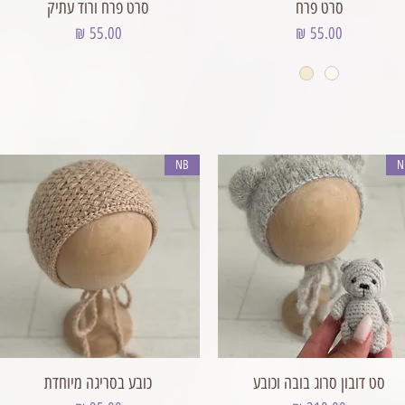
סרט פרח
סרט פרח ורוד עתיק
מחיר
מחיר
NB
N
סט דובון סרוג בובה וכובע
כובע בסריגה מיוחדת