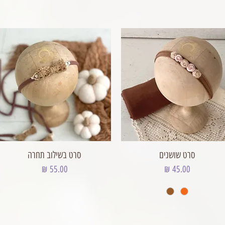
סרט שושנים
סרט בשילוב תחרה
מחיר
מחיר