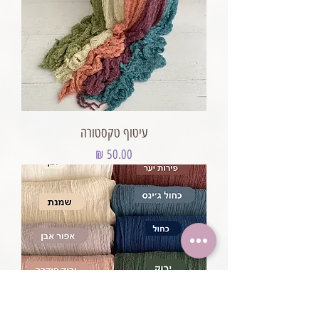
עיטוף טקסטורה
מחיר