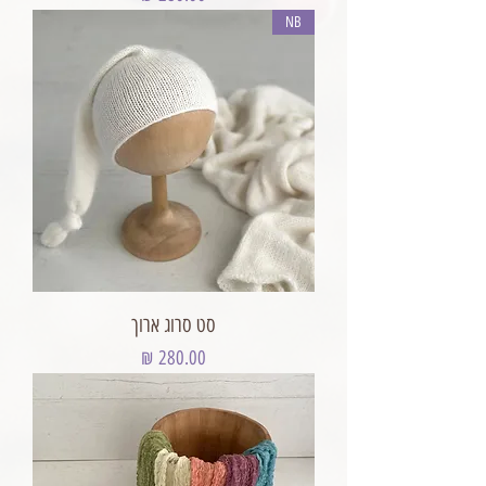
NB
סט סרוג ארוך
מחיר