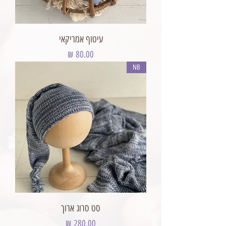
עיטוף אמריקאי
מחיר
NB
סט סרוג ארוך
מחיר