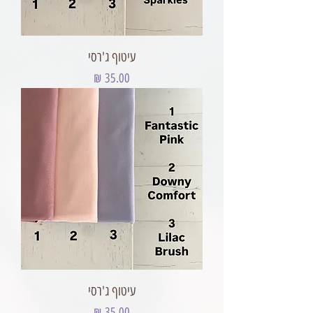
עיטוף ג'רסי
מחיר
עיטוף ג'רסי
מחיר