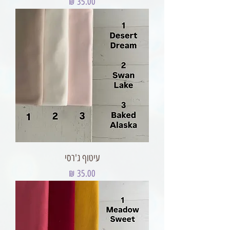
מחיר
עיטוף ג'רסי
מחיר