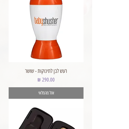
רעש לבן לתינוקות - שושר
מחיר
אזל מהמלאי