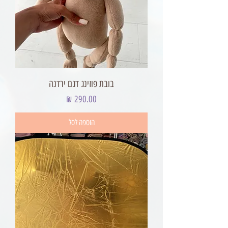
בובת פוזינג דגם ירדנה
מחיר
הוספה לסל