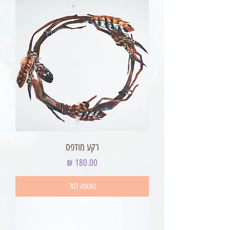
רקע מודפס
מחיר
הוספה לסל