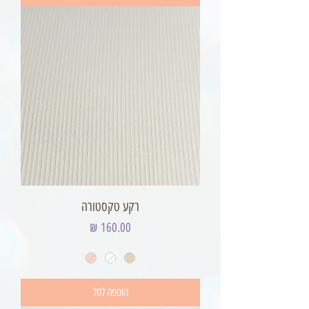
רקע טקסטורה
מחיר
הוספה לסל