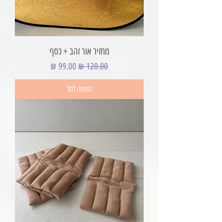
מחזיר אור זהב + כסף
מחיר רגיל
מחיר מבצע
הוספה לסל