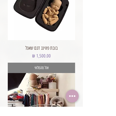
בובת פוזינג דגם שאנל
מחיר
אזל מהמלאי