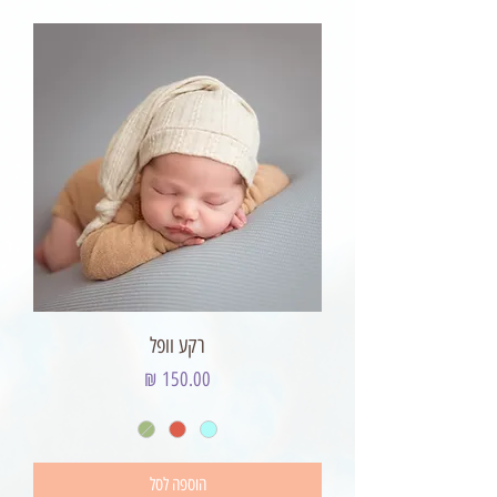
רקע וופל
מחיר
הוספה לסל