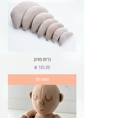
כריות פוזינג
מחיר
הוספה לסל