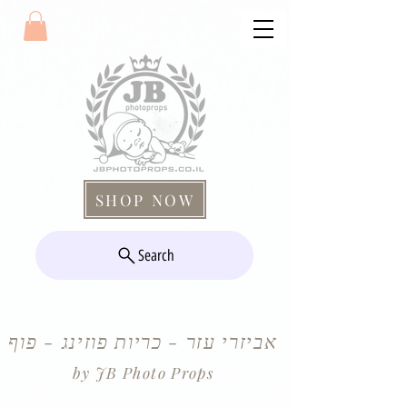
SHOP NOW
Search
אביזרי עזר - כריות פוזינג - פוף
by JB Photo Props