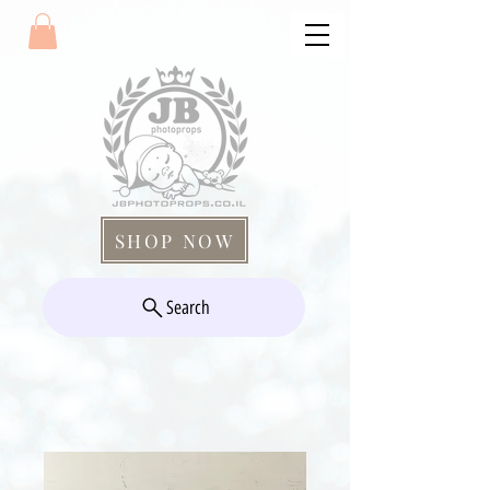
SHOP NOW
Search