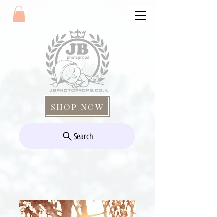
SHOP NOW
Search