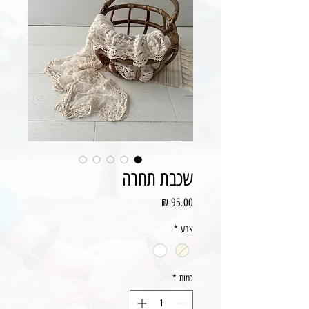
שכבת תחרה
מחיר
צבע
*
כמות
*