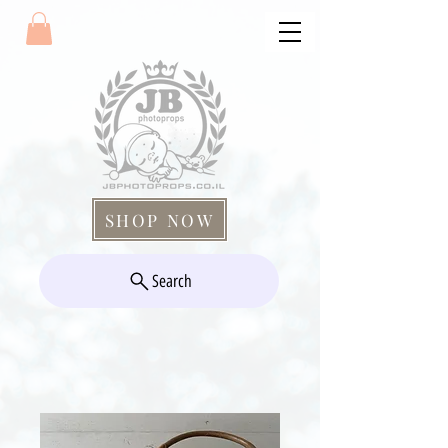
SHOP NOW
Search