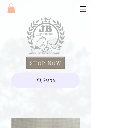
SHOP NOW
Search