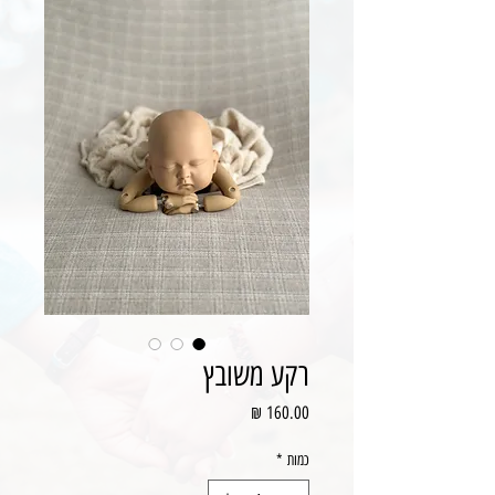
רקע משובץ
מחיר
כמות
*