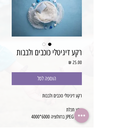
רקע דיגיטלי כוכבים ולבבות
מחיר
הוספה לסל
רקע דיגיטלי כוכבים ולבבות
צבע תכלת
קובץ JPEG ברזולוציה 6000*4000
JBPHOTOPROPSכל הזכויות שמורות ל