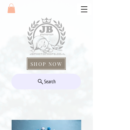
SHOP NOW
Search