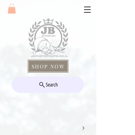
SHOP NOW
Search