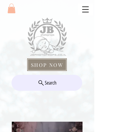
SHOP NOW
Search