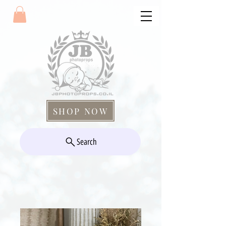
SHOP NOW
Search