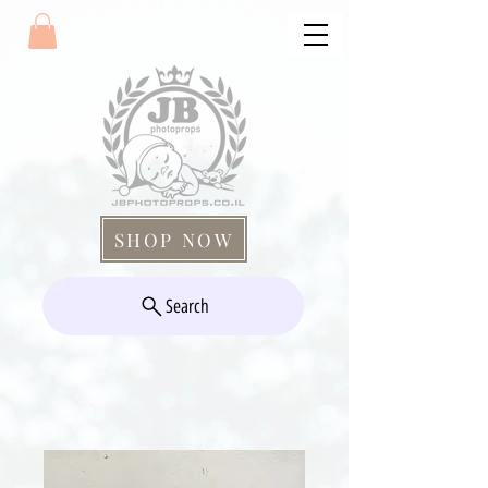
SHOP NOW
Search