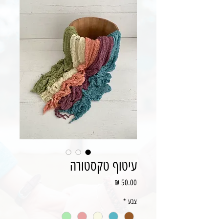
עיטוף טקסטורה
מחיר
צבע
*