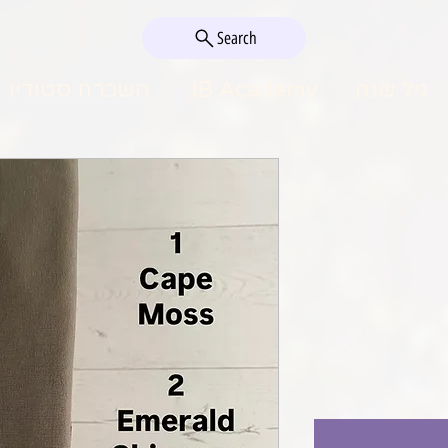
Search
גיל שנה
JB Academy
השכרת סטודיו