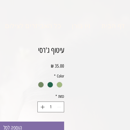
דף הבית
ניו בורן
כל האביזרים לצילום
עיטוף ג'רסי
מחיר
*
Color
כמות
*
הוספה לסל