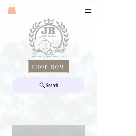
SHOP NOW
Search