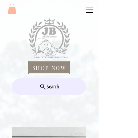
SHOP NOW
Search