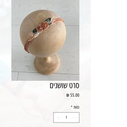
סרט שושנים
מחיר
כמות
*