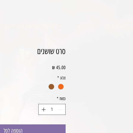
דף הבית
ניו בורן
כל האביזרים לצילום
סרט שושנים
מחיר
צבע
*
כמות
*
הוספה לסל