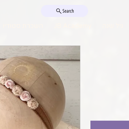
Search
גיל שנה
JB Academy
השכרת סטודיו