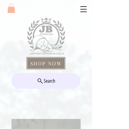
SHOP NOW
Search