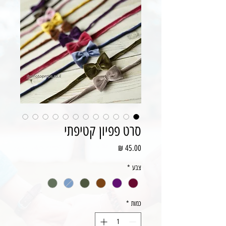
סרט פפיון קטיפתי
מחיר
צבע
*
כמות
*