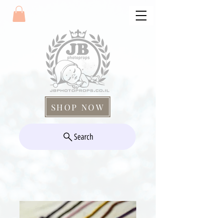
SHOP NOW
Search