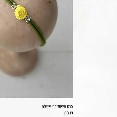
סרט מינימליסטי שושנה
ניו בורן