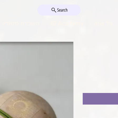
Search
גיל שנה
JB Academy
השכרת סטודיו