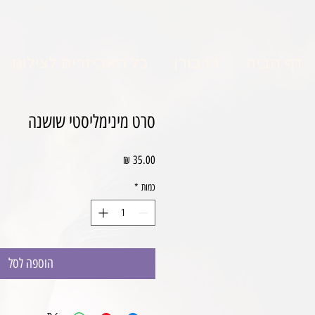
דף הבית
ניו בורן
כל האביזרים לצילום
סרט מינימליסטי שושנה
מחיר
כמות
*
הוספה לסל