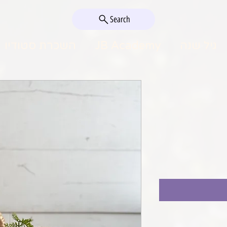
Search
גיל שנה
JB Academy
השכרת סטודיו