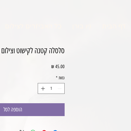
דף הבית
ניו בורן
כל האביזרים לצילום
סלסלה קטנה לקישוט וצילום
מחיר
כמות
*
הוספה לסל