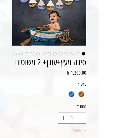
סירה מעץ+עוגן+ 2 משוטים
מחיר
צבע
*
כמות
*
אזל מהמלאי