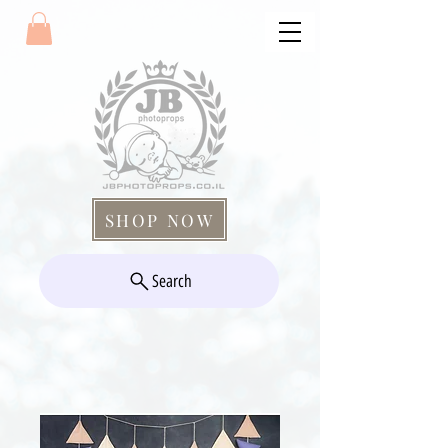
SHOP NOW
Search