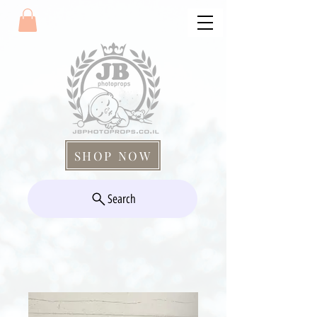
SHOP NOW
Search