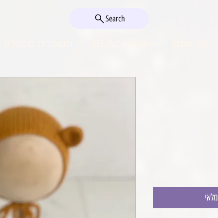
Search
גיל שנה
JB Academy
השכרת סטודיו
מלאי