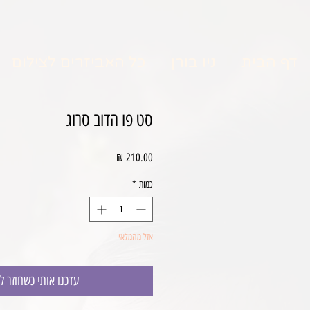
דף הבית
ניו בורן
כל האביזרים לצילום
סט פו הדוב סרוג
מחיר
כמות
*
אזל מהמלאי
עדכנו אותי כשחוזר ל