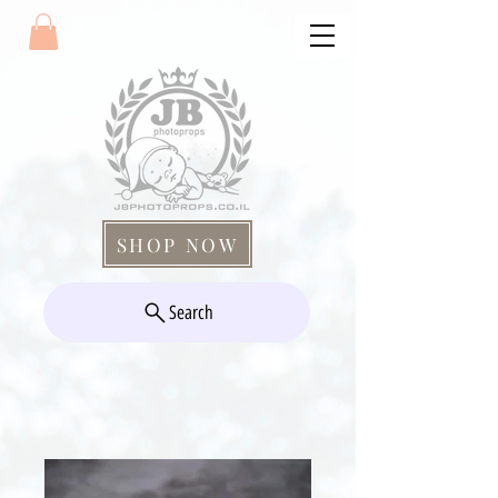
SHOP NOW
Search