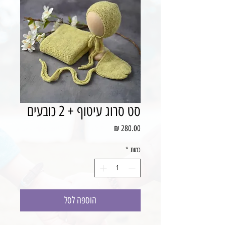
סט סרוג עיטוף + 2 כובעים
מחיר
כמות
*
הוספה לסל