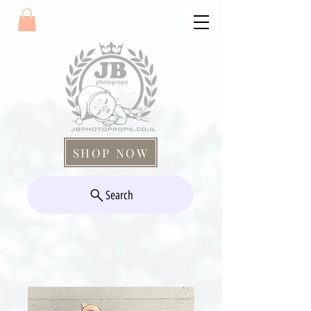
SHOP NOW
Search