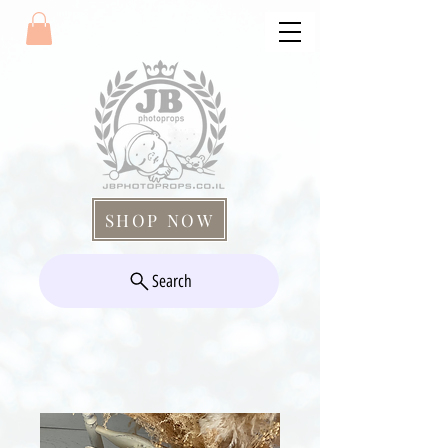
SHOP NOW
Search