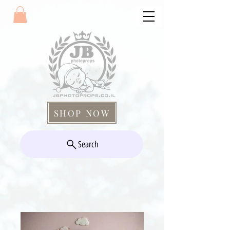
SHOP NOW
Search