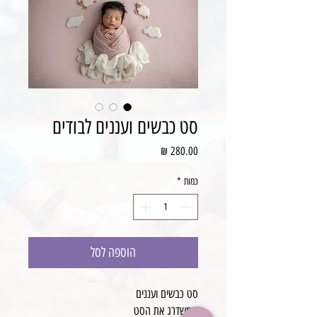
סט כבשים ועננים לבודים
מחיר
כמות
*
הוספה לסל
סט כבשים ועננים
שמשדרג את הסט