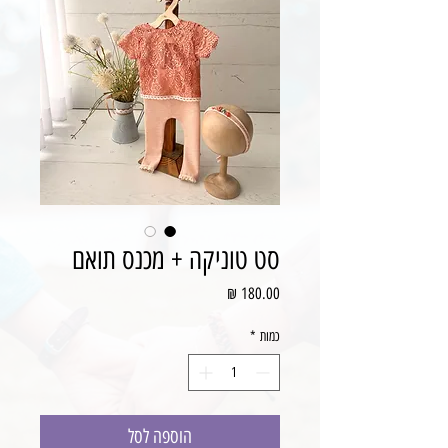
סט טוניקה + מכנס תואם
מחיר
כמות
*
הוספה לסל