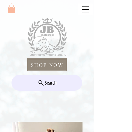
SHOP NOW
Search