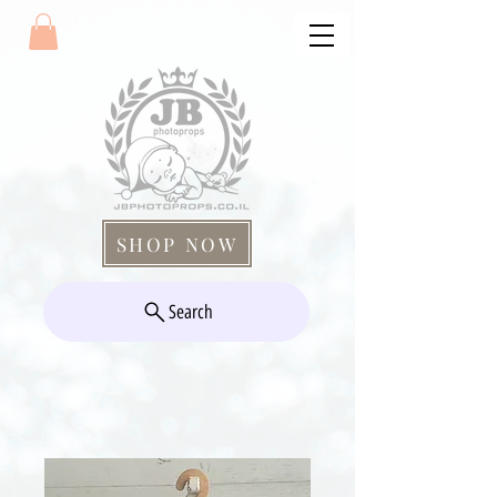
SHOP NOW
Search