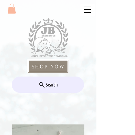
SHOP NOW
Search