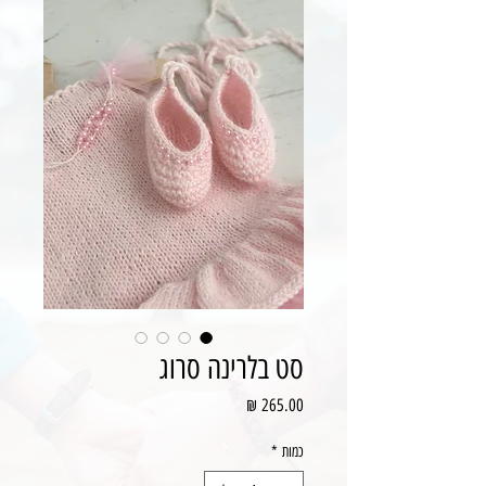
סט בלרינה סרוג
מחיר
כמות
*