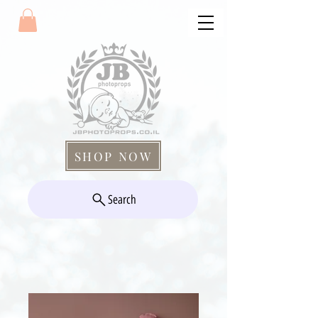
SHOP NOW
Search