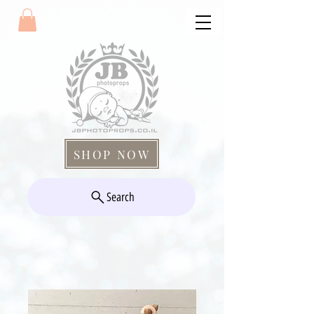
SHOP NOW
Search