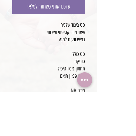
עדכנו אותי כשחוזר למלאי
סט ביגוד שלגיה
עשוי מבד קטיפתי ואיכותי
גמיש ונעים למגע
סט כולל:
טוניקה
תחתון כיסוי טיטול
סרט פפיון תואם
מידה NB
עבודת יד
פריטים נלווים תואמים ניתן לרכוש בנפרד:
7 גמדים קטנים לבודים
סט תפוח לבוד