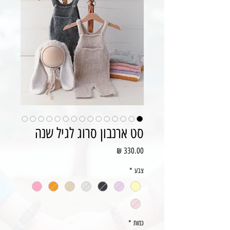
סט ארנבון סרוג לגיל שנה
מחיר
צבע
*
כמות
*