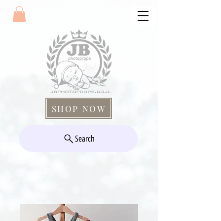
SHOP NOW
Search