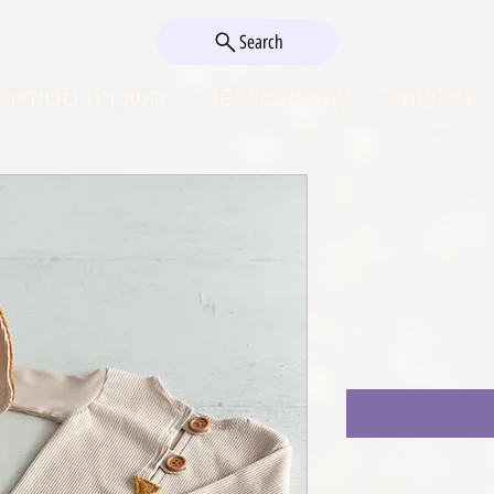
Search
גיל שנה
JB Academy
השכרת סטודיו