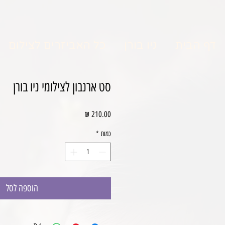
דף הבית
ניו בורן
כל האביזרים לצילום
סט ארנבון לצילומי ניו בורן
מחיר
כמות
*
הוספה לסל