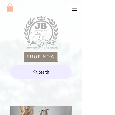
SHOP NOW
Search