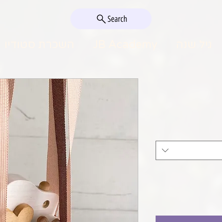
Search
גיל שנה
JB Academy
השכרת סטודיו