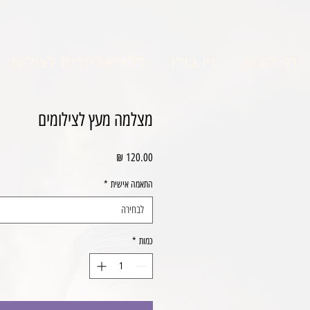
דף הבית
ניו בורן
כל האביזרים לצילום
מצלמה מעץ לצילומים
מחיר
התאמה אישית
*
לבחירה
כמות
*