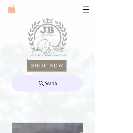
SHOP NOW
Search