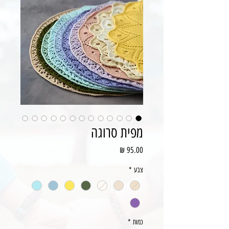
מפית סרוגה
מחיר
צבע
*
כמות
*