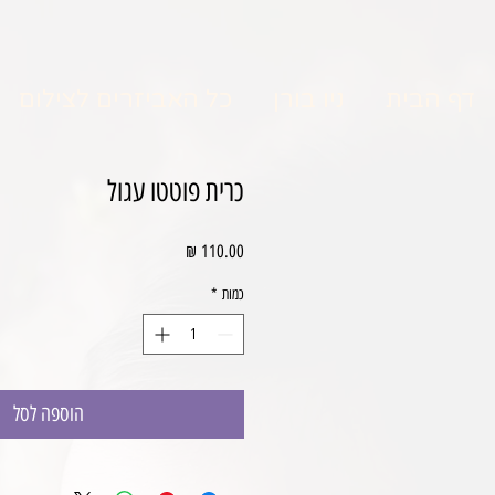
דף הבית
ניו בורן
כל האביזרים לצילום
כרית פוטטו עגול
מחיר
כמות
*
הוספה לסל