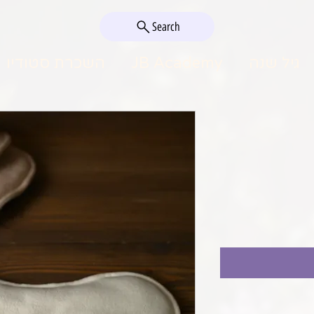
Search
גיל שנה
JB Academy
השכרת סטודיו