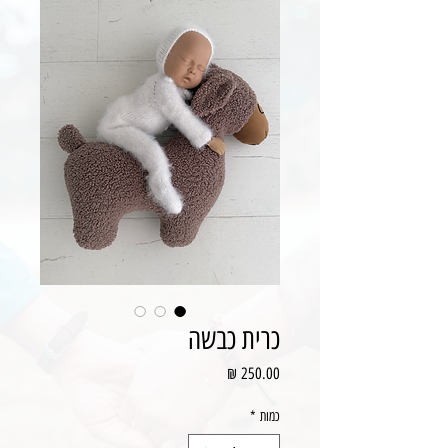
כרית כבשה
מחיר
כמות
*