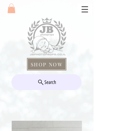
SHOP NOW
Search