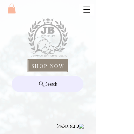
SHOP NOW
Search