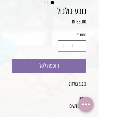
כובע גולגול
מחיר
כמות
*
הוספה לסל
כובע גולגול
מידה
12 חודשים