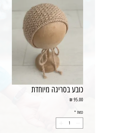
כובע בסריגה מיוחדת
מחיר
כמות
*