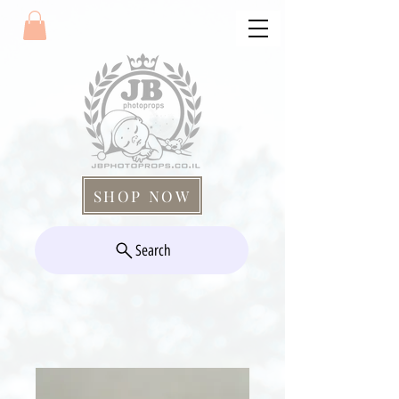
SHOP NOW
Search