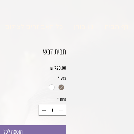
דף הבית
ניו בורן
כל האביזרים לצילום
חבית דבש
מחיר
צבע
*
כמות
*
הוספה לסל