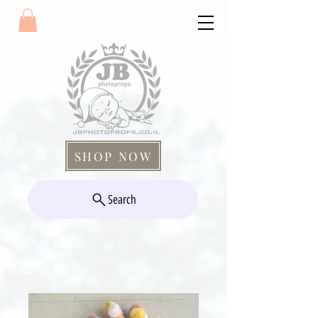
SHOP NOW
Search