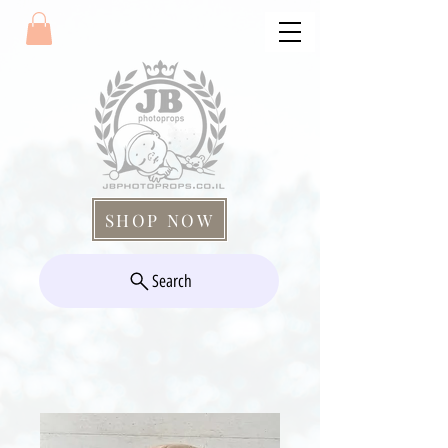
SHOP NOW
Search