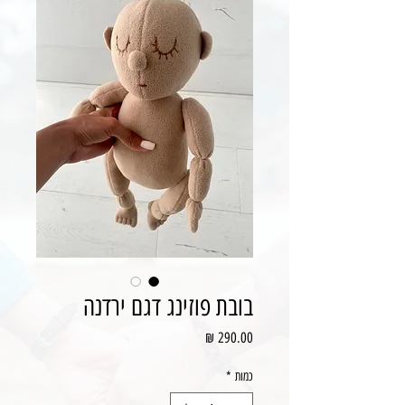
בובת פוזינג דגם ירדנה
מחיר
כמות
*