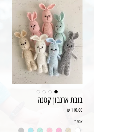
בובת ארנבון קטנה
מחיר
צבע
*