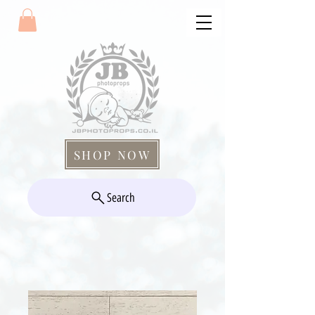
SHOP NOW
Search