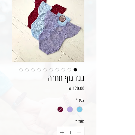
בגד גוף תחרה
מחיר
צבע
*
כמות
*