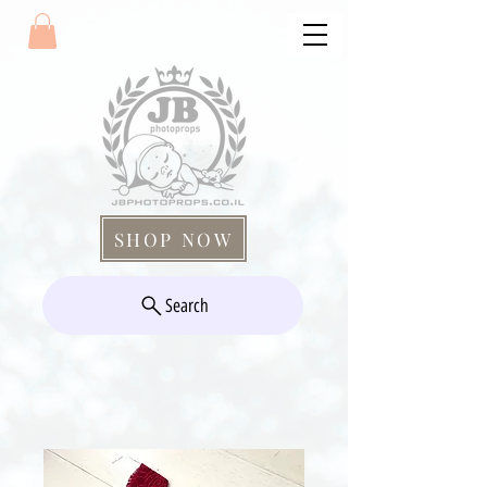
SHOP NOW
Search