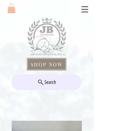
SHOP NOW
Search